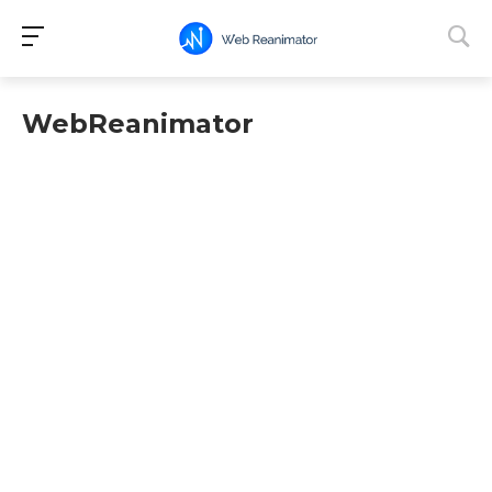
WebReanimator