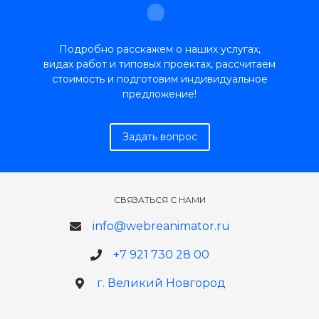
Подробно расскажем о наших услугах,
видах работ и типовых проектах, рассчитаем
стоимость и подготовим индивидуальное
предложение!
Задать вопрос
СВЯЗАТЬСЯ С НАМИ
info@webreanimator.ru
+7 921 730 28 00
г. Великий Новгород