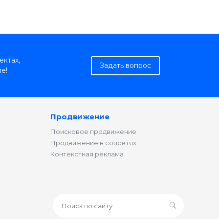
ектах,
Задать вопрос
е!
Продвижение
Поисковое продвижение
Продвижение в соцсетях
Контекстная реклама