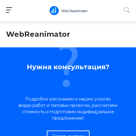
WebReanimator
Нужна консультация?
Подробно расскажем о наших услугах,
видах работ и типовых проектах, рассчитаем
стоимость и подготовим индивидуальное
предложение!