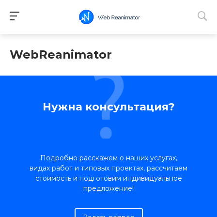
WebReanimator
Нужна консультация?
Подробно расскажем о наших услугах,
видах работ и типовых проектах, рассчитаем
стоимость и подготовим индивидуальное
предложение!