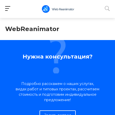
WebReanimator
Нужна консультация?
Подробно расскажем о наших услугах,
видах работ и типовых проектах, рассчитаем
стоимость и подготовим индивидуальное
предложение!