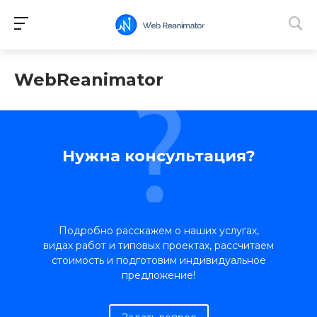
WebReanimator
Нужна консультация?
Подробно расскажем о наших услугах,
видах работ и типовых проектах, рассчитаем
стоимость и подготовим индивидуальное
предложение!