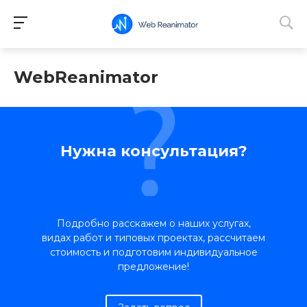
WebReanimator
Нужна консультация?
Подробно расскажем о наших услугах,
видах работ и типовых проектах, рассчитаем
стоимость и подготовим индивидуальное
предложение!