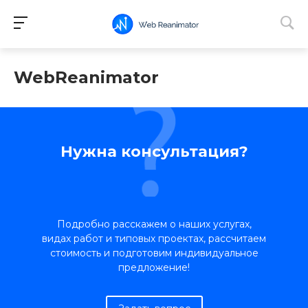
WebReanimator
Нужна консультация?
Подробно расскажем о наших услугах,
видах работ и типовых проектах, рассчитаем
стоимость и подготовим индивидуальное
предложение!