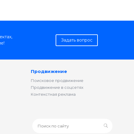
ектах,
Задать вопрос
е!
Продвижение
Поисковое продвижение
Продвижение в соцсетях
Контекстная реклама