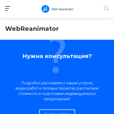
WebReanimator
Нужна консультация?
Подробно расскажем о наших услугах,
видах работ и типовых проектах, рассчитаем
стоимость и подготовим индивидуальное
предложение!