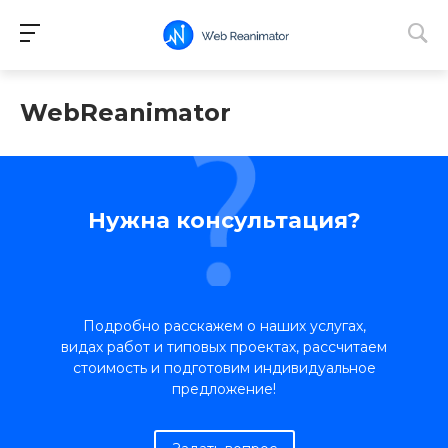
WebReanimator
Нужна консультация?
Подробно расскажем о наших услугах,
видах работ и типовых проектах, рассчитаем
стоимость и подготовим индивидуальное
предложение!