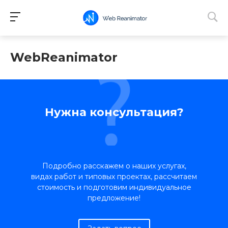
WebReanimator
Нужна консультация?
Подробно расскажем о наших услугах,
видах работ и типовых проектах, рассчитаем
стоимость и подготовим индивидуальное
предложение!