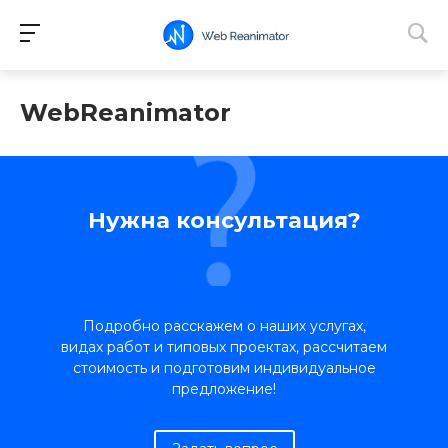
WebReanimator
Нужна консультация?
Подробно расскажем о наших услугах,
видах работ и типовых проектах, рассчитаем
стоимость и подготовим индивидуальное
предложение!