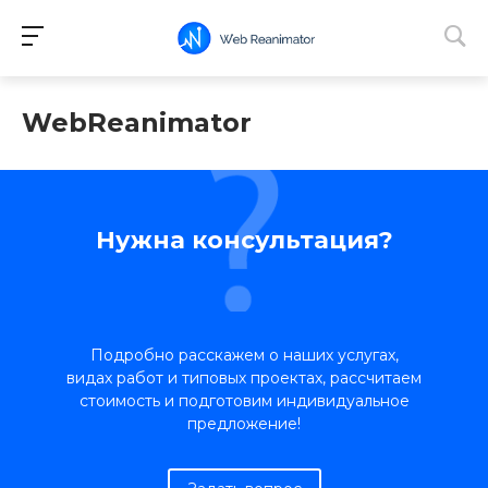
WebReanimator
Нужна консультация?
Подробно расскажем о наших услугах,
видах работ и типовых проектах, рассчитаем
стоимость и подготовим индивидуальное
предложение!