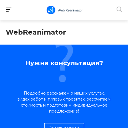
WebReanimator
Нужна консультация?
Подробно расскажем о наших услугах,
видах работ и типовых проектах, рассчитаем
стоимость и подготовим индивидуальное
предложение!