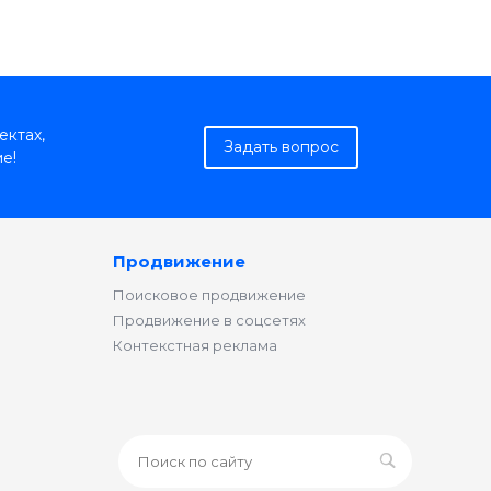
ектах,
Задать вопрос
е!
Продвижение
Поисковое продвижение
Продвижение в соцсетях
Контекстная реклама