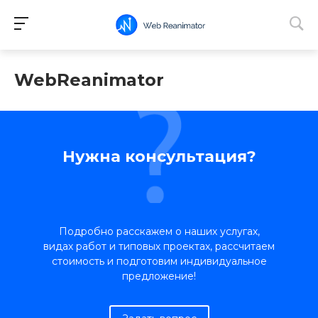
WebReanimator
Нужна консультация?
Подробно расскажем о наших услугах,
видах работ и типовых проектах, рассчитаем
стоимость и подготовим индивидуальное
предложение!