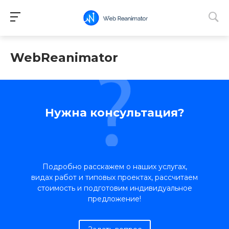
WebReanimator
Нужна консультация?
Подробно расскажем о наших услугах,
видах работ и типовых проектах, рассчитаем
стоимость и подготовим индивидуальное
предложение!