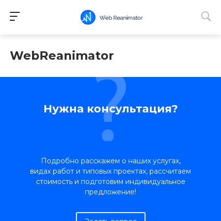
WebReanimator
Нужна консультация?
Подробно расскажем о наших услугах,
видах работ и типовых проектах, рассчитаем
стоимость и подготовим индивидуальное
предложение!