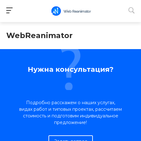
WebReanimator
Нужна консультация?
Подробно расскажем о наших услугах,
видах работ и типовых проектах, рассчитаем
стоимость и подготовим индивидуальное
предложение!