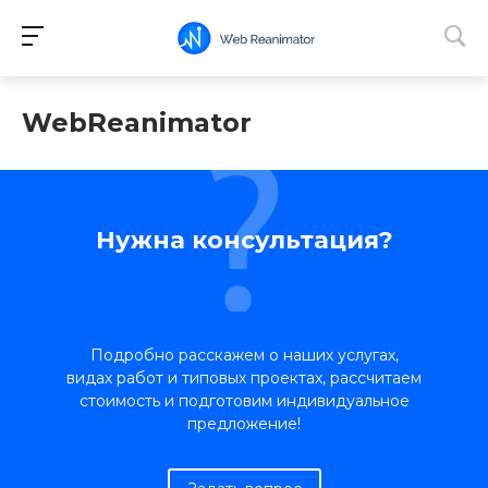
WebReanimator
Нужна консультация?
Подробно расскажем о наших услугах,
видах работ и типовых проектах, рассчитаем
стоимость и подготовим индивидуальное
предложение!