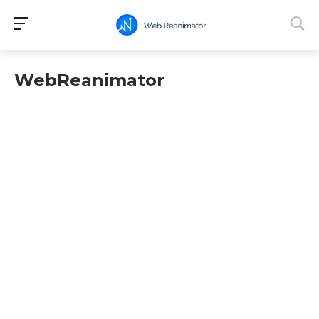
WebReanimator