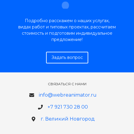
Подробно расскажем о наших услугах,
видах работ и типовых проектах, рассчитаем
стоимость и подготовим индивидуальное
предложение!
Задать вопрос
СВЯЗАТЬСЯ С НАМИ
info@webreanimator.ru
+7 921 730 28 00
г. Великий Новгород