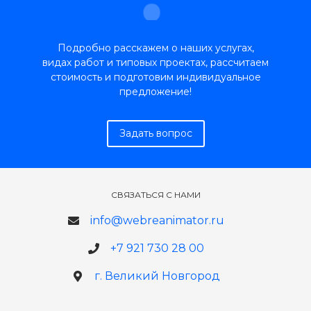
Подробно расскажем о наших услугах,
видах работ и типовых проектах, рассчитаем
стоимость и подготовим индивидуальное
предложение!
Задать вопрос
СВЯЗАТЬСЯ С НАМИ
info@webreanimator.ru
+7 921 730 28 00
г. Великий Новгород