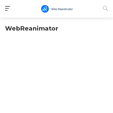
WebReanimator