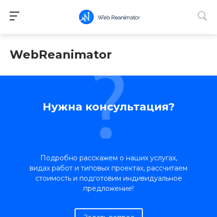
WebReanimator
Нужна консультация?
Подробно расскажем о наших услугах,
видах работ и типовых проектах, рассчитаем
стоимость и подготовим индивидуальное
предложение!