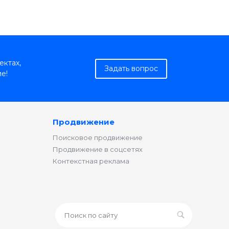
ектах,
Задать вопрос
е!
Продвижение
Поисковое продвижение
Продвижение в соцсетях
Контекстная реклама