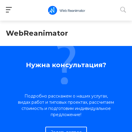
WebReanimator
Нужна консультация?
Подробно расскажем о наших услугах,
видах работ и типовых проектах, рассчитаем
стоимость и подготовим индивидуальное
предложение!