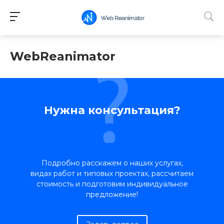
WebReanimator
Нужна консультация?
Подробно расскажем о наших услугах,
видах работ и типовых проектах, рассчитаем
стоимость и подготовим индивидуальное
предложение!