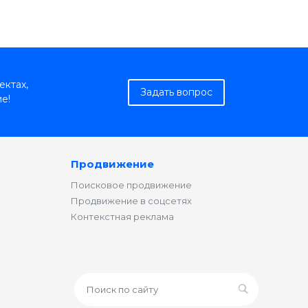
ектах,
Задать вопрос
е!
Продвижение
Поисковое продвижение
Продвижение в соцсетях
Контекстная реклама