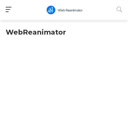
WebReanimator