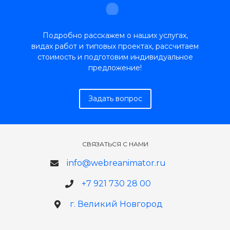
Подробно расскажем о наших услугах,
видах работ и типовых проектах, рассчитаем
стоимость и подготовим индивидуальное
предложение!
Задать вопрос
СВЯЗАТЬСЯ С НАМИ
info@webreanimator.ru
+7 921 730 28 00
г. Великий Новгород