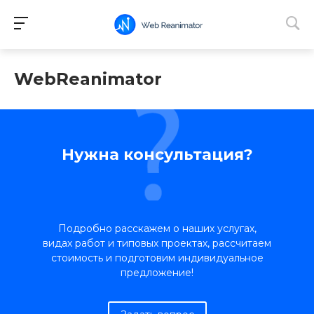
WebReanimator
Нужна консультация?
Подробно расскажем о наших услугах,
видах работ и типовых проектах, рассчитаем
стоимость и подготовим индивидуальное
предложение!