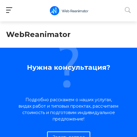
WebReanimator
Нужна консультация?
Подробно расскажем о наших услугах,
видах работ и типовых проектах, рассчитаем
стоимость и подготовим индивидуальное
предложение!