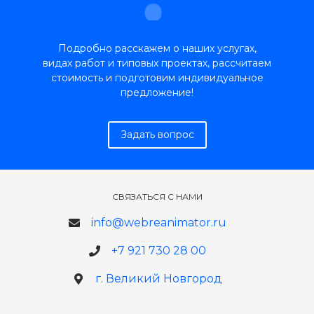
Подробно расскажем о наших услугах,
видах работ и типовых проектах, рассчитаем
стоимость и подготовим индивидуальное
предложение!
Задать вопрос
СВЯЗАТЬСЯ С НАМИ
info@webreanimator.ru
+7 921 730 28 00
г. Великий Новгород