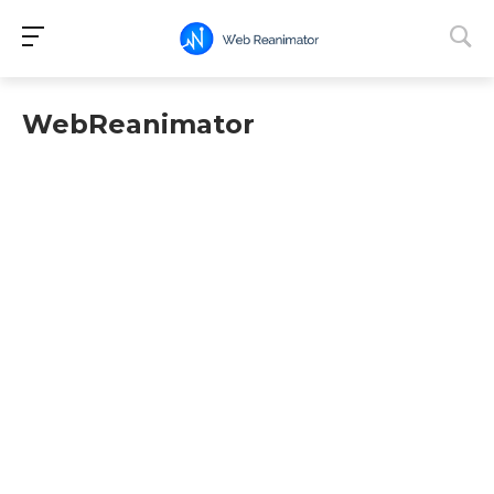
WebReanimator