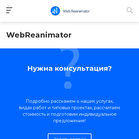
WebReanimator
Нужна консультация?
Подробно расскажем о наших услугах,
видах работ и типовых проектах, рассчитаем
стоимость и подготовим индивидуальное
предложение!