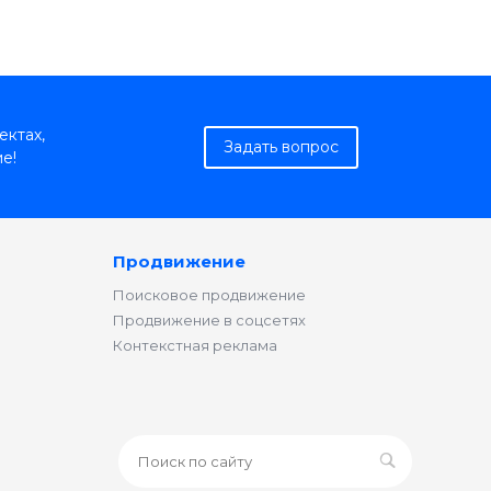
ектах,
Задать вопрос
е!
Продвижение
Поисковое продвижение
Продвижение в соцсетях
Контекстная реклама