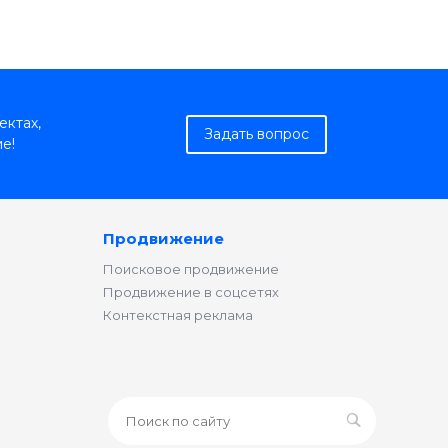
ектах,
Задать вопрос
е!
Продвижение
Поисковое продвижение
Продвижение в соцсетях
Контекстная реклама