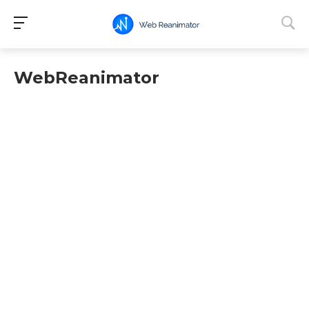
WebReanimator