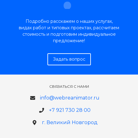
Подробно расскажем о наших услугах,
видах работ и типовых проектах, рассчитаем
стоимость и подготовим индивидуальное
предложение!
Задать вопрос
СВЯЗАТЬСЯ С НАМИ
info@webreanimator.ru
+7 921 730 28 00
г. Великий Новгород