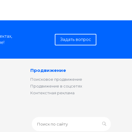
ектах,
Задать вопрос
е!
Продвижение
Поисковое продвижение
Продвижение в соцсетях
Контекстная реклама