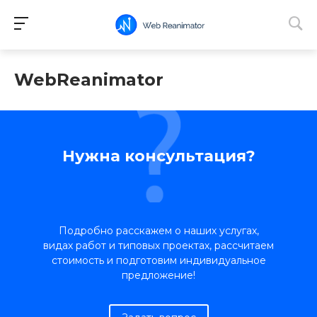
WebReanimator
Нужна консультация?
Подробно расскажем о наших услугах,
видах работ и типовых проектах, рассчитаем
стоимость и подготовим индивидуальное
предложение!