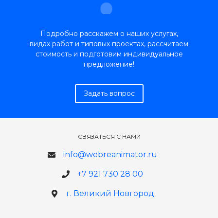
Подробно расскажем о наших услугах,
видах работ и типовых проектах, рассчитаем
стоимость и подготовим индивидуальное
предложение!
Задать вопрос
СВЯЗАТЬСЯ С НАМИ
info@webreanimator.ru
+7 921 730 28 00
г. Великий Новгород