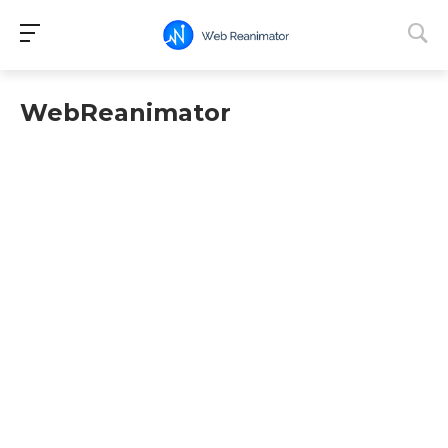
WebReanimator