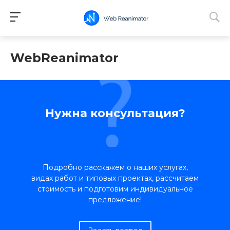
WebReanimator
Нужна консультация?
Подробно расскажем о наших услугах,
видах работ и типовых проектах, рассчитаем
стоимость и подготовим индивидуальное
предложение!